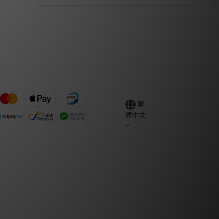
繁
體中文