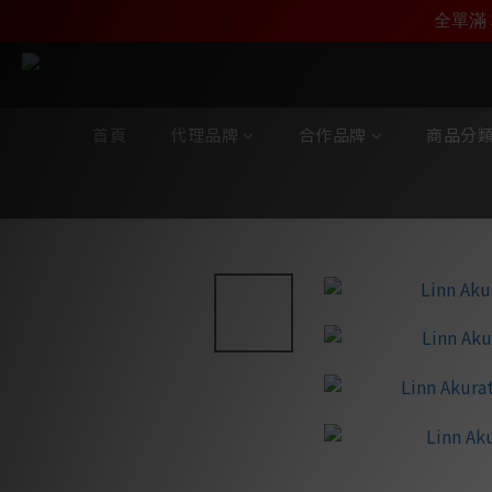
加入雅詠尊尚會員，
全單滿 
首頁
代理品牌
合作品牌
商品分
全部商品
/
代理品牌
/
Linn
/
放大器