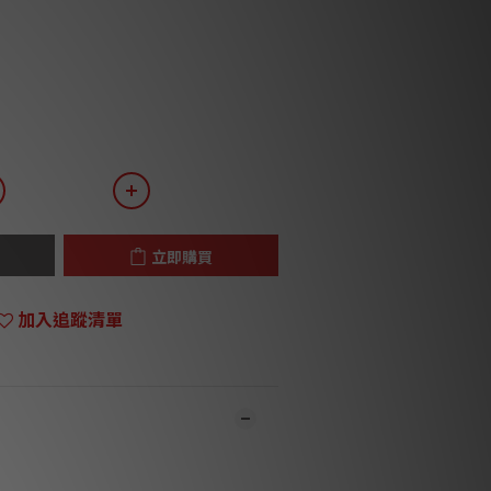
立即購買
加入追蹤清單
市同步銷售，系統有機會未及時更新，可與
員致電聯絡確定現貨。**