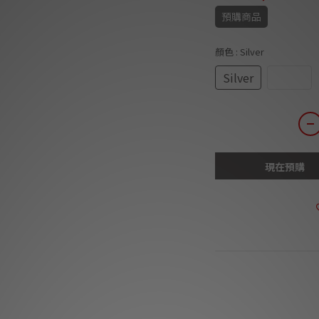
預購商品
顏色
: Silver
Silver
Black
現在預購
商品描述
**本店商品網上及門
我們職