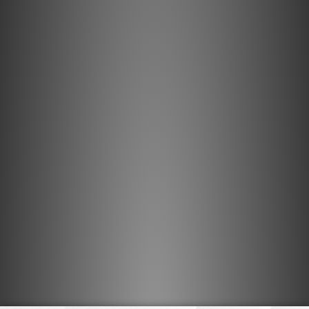
放大器 : Discoverer, MC, NAD, Soulnote
線材 : Clarus Cable, Fono Acustica, Pachanko
Labs, Tributaries Cable
電源處理 : Lightspeed
電源供應 : Ferrum
發燒附件 : Tombo Audio, Yukimu
高規格試音室
我們深信每位顧客對音效都有各自不同的要求，所以我
們透過兩間不同尺寸空間的高規格試音室，讓顧客在挑
選期間能夠真正尋找出自己喜歡丶甚至追求的東西，從
體驗中感受商品所帶來的樂趣，並且延續至家。為了讓
顧客能夠盡情體驗心儀的商品效果，敬請聯絡我們進行
預約，以便我們能夠提前準備相關器材，避免因設置器
材而等待。
歡迎致電 (852) 2324 9968 或 WhatsApp 至 (852)
9380 2928 進行簡易預約。