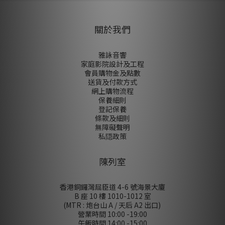
關於我們
雅詠音響
家庭影院設計及工程
會員購物金及點數
送貨及付款方式
網上購物流程
保養細則
登記保養
條款及細則
無障礙聲明
私隠政策
陳列室
香港銅鑼灣屈臣道 4-6 號海景大廈
B 座 10 樓 1010-1012 室
(MTR : 炮台山 A / 天后 A2 出口)
營業時間 10:00 -19:00
午飯時間 14:00 -15:00