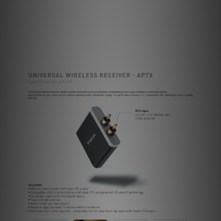
這個通用無線接收器讓您所有與藍牙兼容的設備都能無線連接到您
的放大器或多媒體系統。
讓您的移動設備更自由，同時也不會影響到音頻再現的品質。
apt-X編解碼器達到了4:1壓縮率，可實現接近CD品質的聆聽效
果。