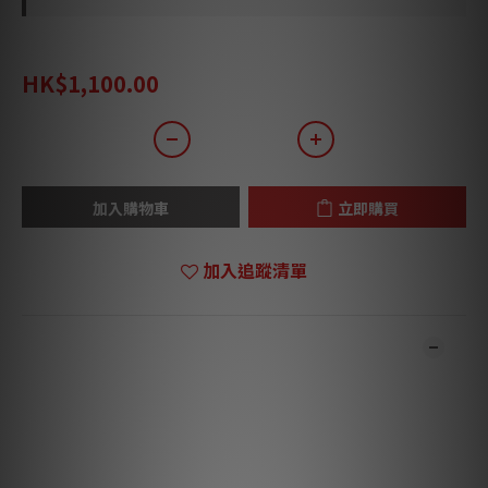
HK$1,430.00
HK$1,100.00
加入購物車
立即購買
加入追蹤清單
商品描述
***本店商品網上及門市同步銷售，系統有機會未及時更新，將會
有職員致電聯絡。***
***有現貨的商品1-3個工作天內會跟進及寄出。***