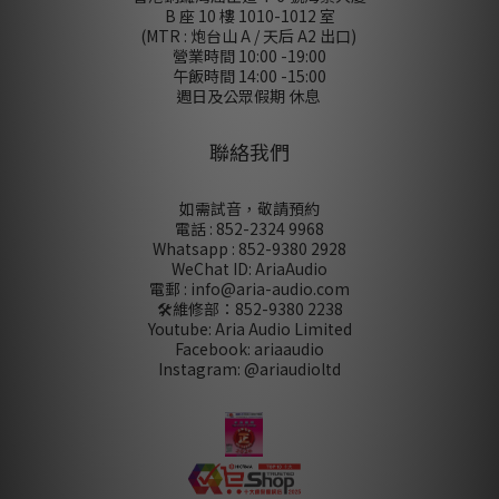
B 座 10 樓 1010-1012 室
(MTR : 炮台山 A / 天后 A2 出口)
營業時間 10:00 -19:00
午飯時間 14:00 -15:00
週日及公眾假期 休息
聯絡我們
如需試音，敬請預約
電話 : 852-2324 9968
Whatsapp : 852-9380 2928
WeChat ID: AriaAudio
電郵 : info@aria-audio.com
🛠️維修部：
852-9380 2238
Youtube: Aria Audio Limited
Facebook: ariaaudio
Instagram: @ariaudioltd