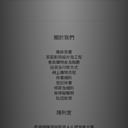
尚未有任何評價
關於我們
雅詠音響
家庭影院設計及工程
會員購物金及點數
送貨及付款方式
網上購物流程
保養細則
登記保養
條款及細則
無障礙聲明
私隠政策
陳列室
香港銅鑼灣屈臣道 4-6 號海景大廈