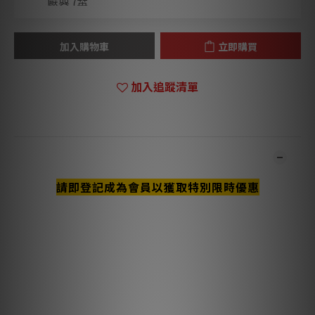
加入購物車
立即購買
加入追蹤清單
商品描述
請即登記成為會員以獲取特別限時優惠
***本店商品網上及門市同步銷售，系統有機會未及時更新，將會
有職員致電聯絡。***
***有現貨的商品1-3個工作天內會跟進及寄出。訂貨約需2-4星
期。***
HYPSOS 配有兩條高品質 DC 電源線，配備 5.5x2.5mm 和
5.5x2.1mm DC 插頭，以連接最常用的 DC 插座。
如需其他類型