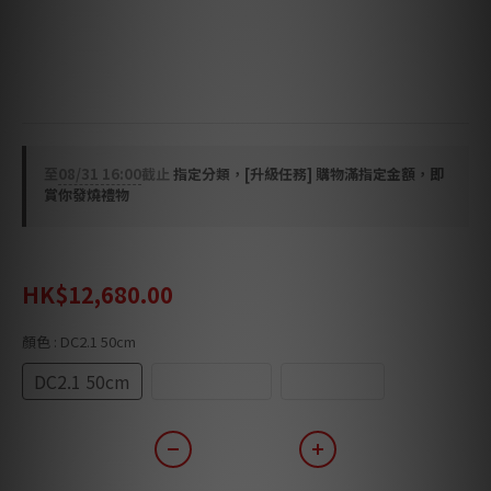
可謂市面上最先進的 DC 供電。
🌟唯一做到一對一器材實時電源鑑管
送一條DC頭專用電源線(2.1mm or 2.5mm)
至
08/31 16:00
截止
指定分類，[升級任務] 購物滿指定金額，即
賞你發燒禮物
HK$15,880.00
HK$12,680.00
顏色
: DC2.1 50cm
DC2.1 50cm
DC2.5 50cm
FPL 50cm