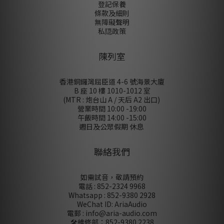
登記保養
條款及細則
無障礙聲明
私隠政策
陳列室
香港銅鑼灣屈臣道 4-6 號海景大廈
B 座 10 樓 1010-1012 室
(MTR : 炮台山 A / 天后 A2 出口)
營業時間 10:00 -19:00
午飯時間 14:00 -15:00
週日及公眾假期 休息
聯絡我們
如需試音，敬請預約
電話 : 852-2324 9968
Whatsapp : 852-9380 2928
WeChat ID: AriaAudio
電郵 : info@aria-audio.com
🛠️維修部：
852-9380 2238