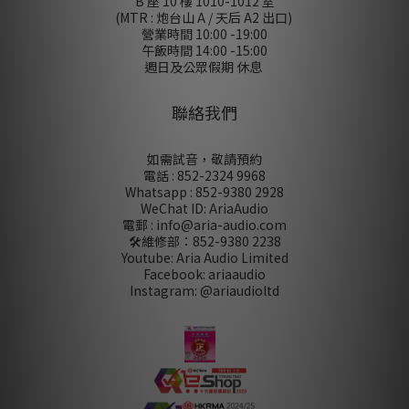
B 座 10 樓 1010-1012 室
(MTR : 炮台山 A / 天后 A2 出口)
營業時間 10:00 -19:00
午飯時間 14:00 -15:00
週日及公眾假期 休息
聯絡我們
如需試音，敬請預約
電話 : 852-2324 9968
Whatsapp : 852-9380 2928
WeChat ID: AriaAudio
電郵 : info@aria-audio.com
🛠️維修部：
852-9380 2238
Youtube: Aria Audio Limited
Facebook: ariaaudio
Instagram: @ariaudioltd