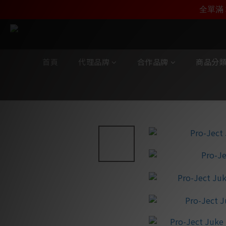
加入雅詠尊尚會員，
全單滿 
首頁
代理品牌
合作品牌
商品分
全部商品
/
合作品牌
/
Pro-Ject
/
Pro-Ject 黑膠唱盤