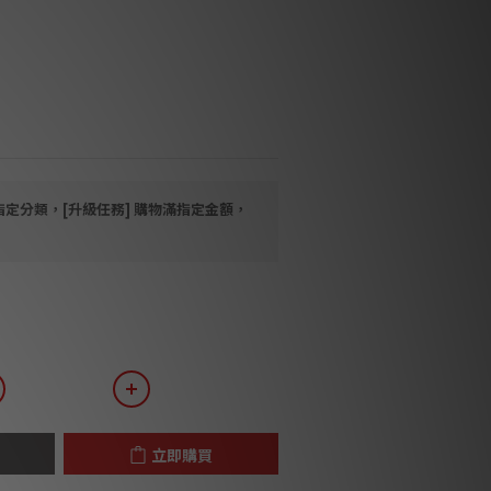
 6H30 全平衡放大線路
 膽電源穩壓
電源變壓器
製造
指定分類，[升級任務] 購物滿指定金額，
立即購買