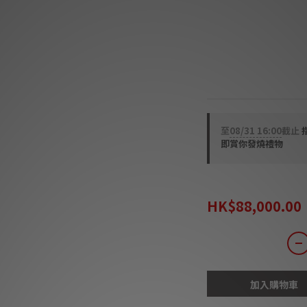
🌟  無負回輸，三支
🌟  6550，6H30
🌟  新款 R core 
🌟  支援 RS232 控制
🌟  美國原廠設計，
至
08/31 16:00
截止
即賞你發燒禮物
HK$125,800.00
HK$88,000.00
加入購物車