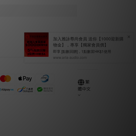
繁
體中文