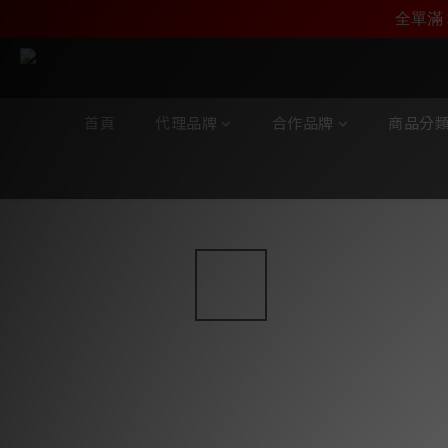
加入雅詠尊尚會員，
全單滿 
首頁
代理品牌
合作品牌
商品分
全部商品
/
合作品牌
/
Oyaide
/
耳機線