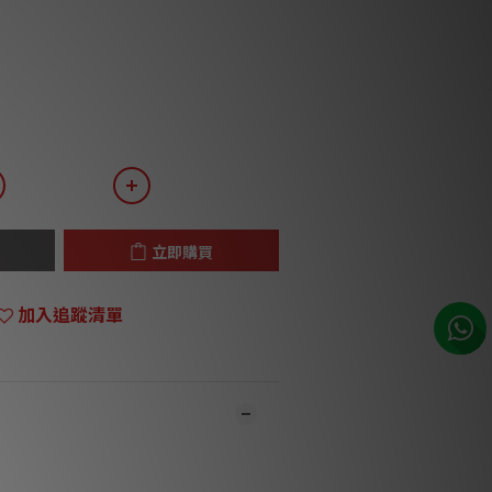
立即購買
加入追蹤清單
及門市同步銷售，系統有機會未及時更新，將
有職員致電聯絡。***