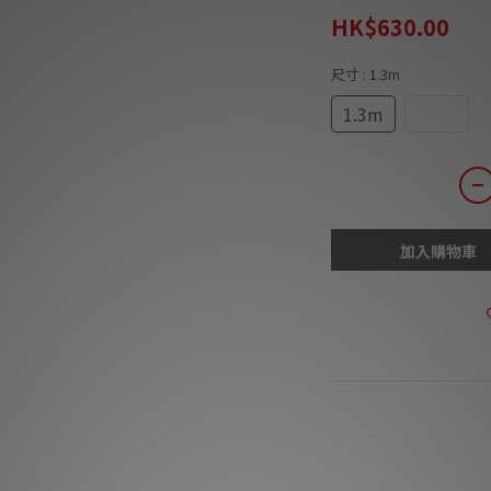
HK$630.00
尺寸
: 1.3m
1.3m
2.5m
加入購物車
商品描述
*** 本店商品網上
會