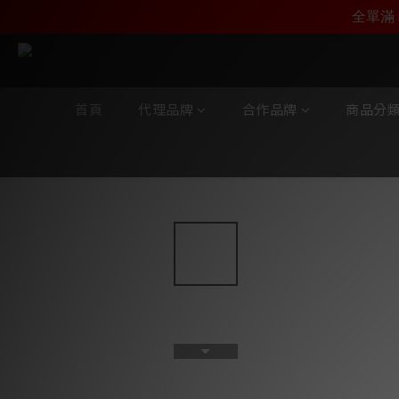
加入雅詠尊尚會員，
全單滿 
首頁
代理品牌
合作品牌
商品分
全部商品
/
合作品牌
/
MS HD Power