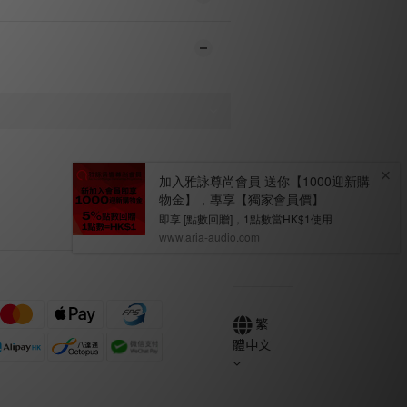
繁
體中文