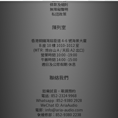
條款及細則
無障礙聲明
私隠政策
陳列室
香港銅鑼灣屈臣道 4-6 號海景大廈
B 座 10 樓 1010-1012 室
(MTR : 炮台山 A / 天后 A2 出口)
營業時間 10:00 -19:00
午飯時間 14:00 -15:00
週日及公眾假期 休息
聯絡我們
如需試音，敬請預約
電話 : 852-2324 9968
Whatsapp : 852-9380 2928
WeChat ID: AriaAudio
電郵 : info@aria-audio.com
🛠️維修部：
852-9380 2238