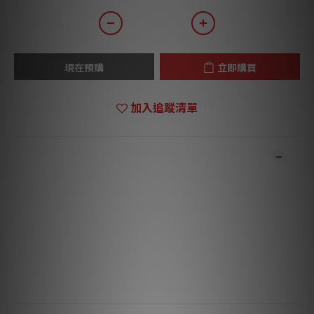
現在預購
立即購買
加入追蹤清單
商品描述
**本店商品網上及門市同步銷售，系統有機會未及時更新，可與我
們職員致電聯絡確定現貨。**
**有現貨的商品1-3個工作天內會跟進及寄出。**
蘇格蘭設計及製造