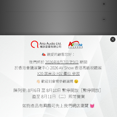
送貨及付款方式
顧客評價
尚未有任何評價
關於我們
雅詠音響
家庭影院設計及工程
會員購物金及點數
送貨及付款方式
網上購物流程
保養細則
登記保養