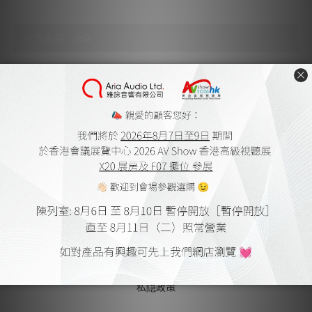
尚未有任何評價
關於我們
雅詠音響
家庭影院設計及工程
會員購物金及點數
送貨及付款方式
網上購物流程
保養細則
登記保養
條款及細則
無障礙聲明
私隠政策