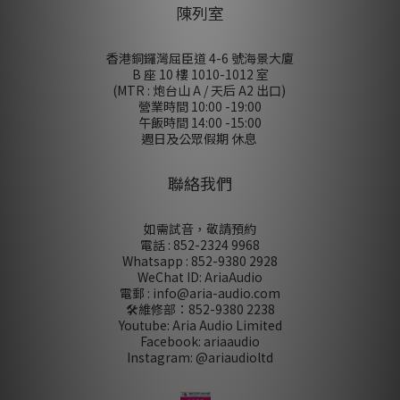
陳列室
香港銅鑼灣屈臣道 4-6 號海景大廈
B 座 10 樓 1010-1012 室
(MTR : 炮台山 A / 天后 A2 出口)
營業時間 10:00 -19:00
午飯時間 14:00 -15:00
週日及公眾假期 休息
聯絡我們
如需試音，敬請預約
電話 : 852-2324 9968
Whatsapp : 852-9380 2928
WeChat ID: AriaAudio
電郵 : info@aria-audio.com
🛠️維修部：
852-9380 2238
Youtube: Aria Audio Limited
Facebook: ariaaudio
Instagram: @ariaudioltd