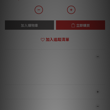
加入購物車
立即購買
加入追蹤清單
商品描述
**本店商品網上及門市同步銷售，系統有機會未及時更新，可與我
們職員致電聯絡確定現貨。**
**有現貨的商品1-3個工作天內會跟進及寄出。**
送貨及付款方式
顧客評價