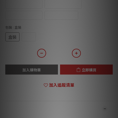
6x31.8mm - 10A
6x31.8mm - 12A
6x31.8mm - 15A
6x25mm - 13A
包裝
: 盒裝
盒裝
散裝
加入購物車
立即購買
加入追蹤清單
商品描述