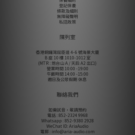
登記保養
條款及細則
無障礙聲明
私隠政策
陳列室
香港銅鑼灣屈臣道 4-6 號海景大廈
B 座 10 樓 1010-1012 室
(MTR : 炮台山 A / 天后 A2 出口)
營業時間 10:00 -19:00
午飯時間 14:00 -15:00
週日及公眾假期 休息
聯絡我們
如需試音，敬請預約
電話 : 852-2324 9968
Whatsapp : 852-9380 2928
WeChat ID: AriaAudio
電郵 : info@aria-audio.com