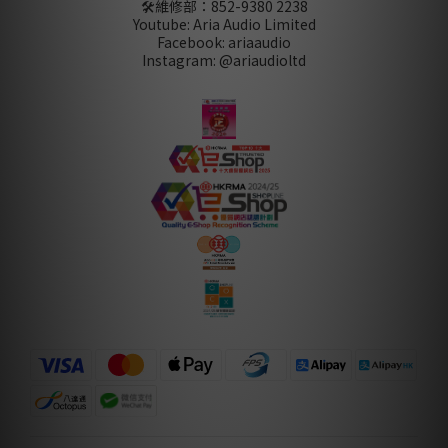
🛠️維修部：
852-9380 2238
Youtube: Aria Audio Limited
Facebook: ariaaudio
Instagram: @ariaudioltd