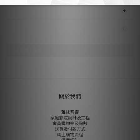
送貨及付款方式
顧客評價
尚未有任何評價
關於我們
雅詠音響
家庭影院設計及工程
會員購物金及點數
送貨及付款方式
網上購物流程
保養細則