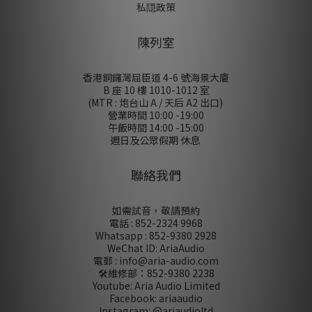
私隠政策
陳列室
香港銅鑼灣屈臣道 4-6 號海景大廈
B 座 10 樓 1010-1012 室
(MTR : 炮台山 A / 天后 A2 出口)
營業時間 10:00 -19:00
午飯時間 14:00 -15:00
週日及公眾假期 休息
聯絡我們
如需試音，敬請預約
電話 : 852-2324 9968
Whatsapp : 852-9380 2928
WeChat ID: AriaAudio
電郵 : info@aria-audio.com
🛠️維修部：
852-9380 2238
Youtube: Aria Audio Limited
Facebook: ariaaudio
Instagram: @ariaudioltd