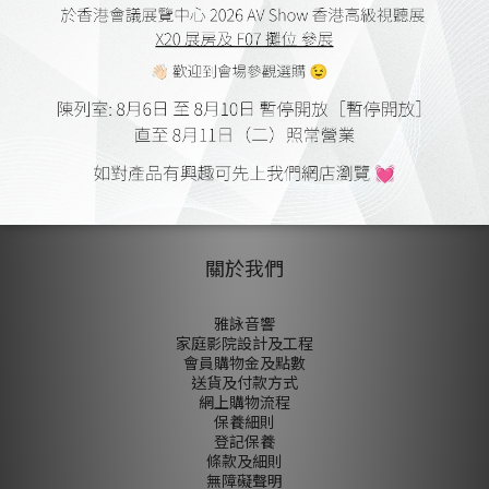
顧客評價
尚未有任何評價
關於我們
雅詠音響
家庭影院設計及工程
會員購物金及點數
送貨及付款方式
網上購物流程
保養細則
登記保養
條款及細則
無障礙聲明