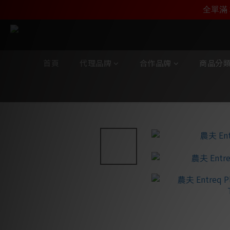
加入雅詠尊尚會員，
全單滿 
首頁
代理品牌
合作品牌
商品分
全部商品
/
合作品牌
/
Entreq
/
地盒