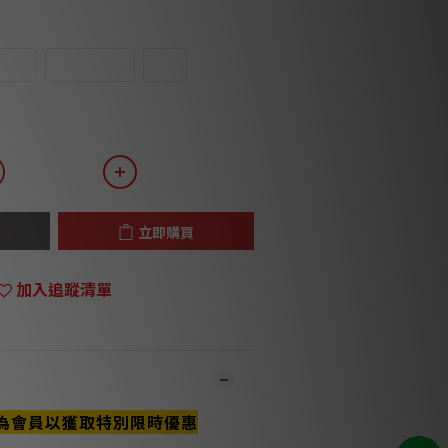
G45
XLR(M/F)
3.5
立即購買
加入追蹤清單
為會員以獲取特別限時優惠