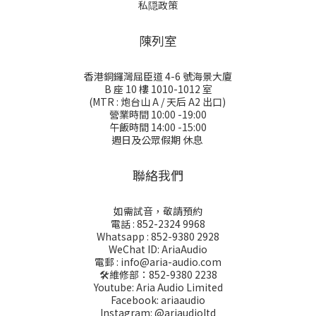
私隠政策
陳列室
香港銅鑼灣屈臣道 4-6 號海景大廈
B 座 10 樓 1010-1012 室
(MTR : 炮台山 A / 天后 A2 出口)
營業時間 10:00 -19:00
午飯時間 14:00 -15:00
週日及公眾假期 休息
聯絡我們
如需試音，敬請預約
電話 : 852-2324 9968
Whatsapp : 852-9380 2928
WeChat ID: AriaAudio
電郵 : info@aria-audio.com
🛠️維修部：
852-9380 2238
Youtube: Aria Audio Limited
Facebook: ariaaudio
Instagram: @ariaudioltd