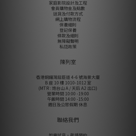
家庭影院設計及工程
會員購物金及點數
送貨及付款方式
網上購物流程
保養細則
登記保養
條款及細則
無障礙聲明
私隠政策
陳列室
香港銅鑼灣屈臣道 4-6 號海景大廈
B 座 10 樓 1010-1012 室
(MTR : 炮台山 A / 天后 A2 出口)
營業時間 10:00 -19:00
午飯時間 14:00 -15:00
週日及公眾假期 休息
聯絡我們
如需試音，敬請預約