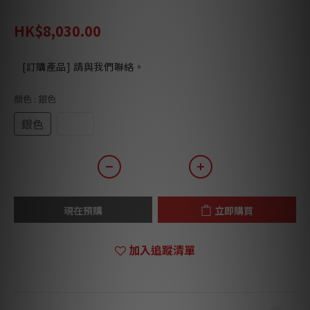
HK$10,000.00
HK$8,030.00
[訂購產品] 請與我們聯絡。
顏色
: 銀色
銀色
黑色
現在預購
立即購買
加入追蹤清單