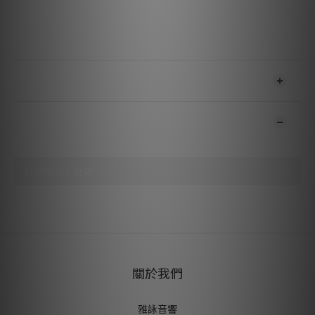
耗電量： 18V/最大290mA DC，待機耗電量<0.5 W
尺寸：206 x 72 x 194（含插座205）毫米
重量：1480公克（不含電源）
送貨及付款方式
顧客評價
尚未有任何評價
關於我們
雅詠音響