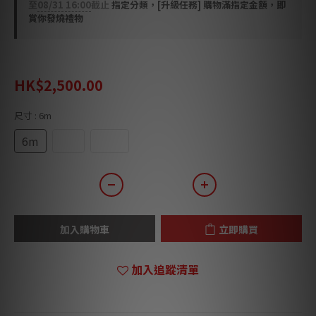
至
08/31 16:00
截止
指定分類，[升級任務] 購物滿指定金額，即
賞你發燒禮物
HK$3,570.00
HK$2,500.00
尺寸
: 6m
6m
8m
10m
加入購物車
立即購買
加入追蹤清單