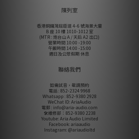
陳列室
香港銅鑼灣屈臣道 4-6 號海景大廈
B 座 10 樓 1010-1012 室
(MTR : 炮台山 A / 天后 A2 出口)
營業時間 10:00 -19:00
午飯時間 14:00 -15:00
週日及公眾假期 休息
聯絡我們
如需試音，敬請預約
電話 : 852-2324 9968
Whatsapp : 852-9380 2928
WeChat ID: AriaAudio
電郵 : info@aria-audio.com
🛠️維修部：
852-9380 2238
Youtube: Aria Audio Limited
Facebook: ariaaudio
Instagram: @ariaudioltd