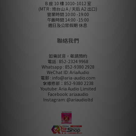
B 座 10 樓 1010-1012 室
(MTR : 炮台山 A / 天后 A2 出口)
營業時間 10:00 -19:00
午飯時間 14:00 -15:00
週日及公眾假期 休息
聯絡我們
如需試音，敬請預約
電話 : 852-2324 9968
Whatsapp : 852-9380 2928
WeChat ID: AriaAudio
電郵 : info@aria-audio.com
🛠️維修部：
852-9380 2238
Youtube: Aria Audio Limited
Facebook: ariaaudio
Instagram: @ariaudioltd