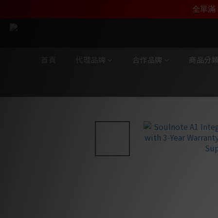
1分鐘登記會員，即刻
全單滿 
首頁
代理品牌
合作品牌
商品分
全部商品
/
代理品牌
/
Soulnote
/
1 系