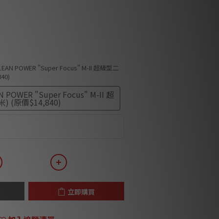
CLEAN POWER "Super Focus" M-II 超級型二
40)
N POWER "Super Focus" M-II 超
 (原價$14,840)
ound Node Icon 旗艦無線串流器 (原
立即購買