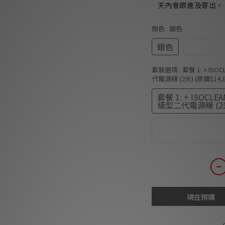
天內會跟進及寄出。
顏色
: 銀色
銀色
黑色
套裝選項
: 套餐 1: + ISO
代電源線 (2米) (原價$14,8
套餐 1: + ISOCLEA
級型二代電源線 (2米)
套餐 2: + Blues
價$10,790)
現在預購