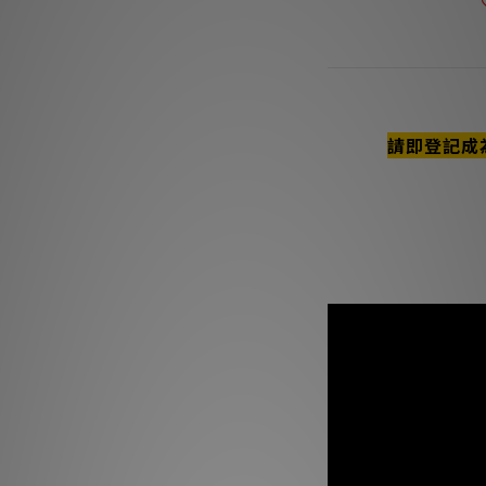
商品描述
請即登記成
**本店商品網上及門
我們職
**有現貨的商品