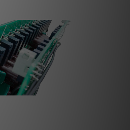
b、高Ft和極高精度。我們根據其特性選擇
共同提高了聲音圖像的聚焦和三維深度。
電器切換平衡衰減器
傳統的旋轉或電子音量控制，而是使用新開
衡配置。這大大提高了清晰度，使聲音圖
還顯著改善了低音量水平下的質量，不會