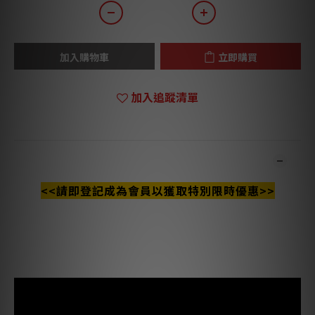
加入購物車
立即購買
加入追蹤清單
商品描述
<<請即登記成為會員以獲取特別限時優惠>>
***本店商品網上及門市同步銷售，系統有機會未及時更新，將會
有職員致電聯絡。***
***有現貨的商品1-3個工作天內會跟進及寄出。***