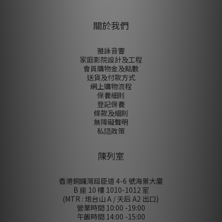
關於我們
雅詠音響
家庭影院設計及工程
會員購物金及點數
送貨及付款方式
網上購物流程
保養細則
登記保養
條款及細則
無障礙聲明
私隠政策
陳列室
香港銅鑼灣屈臣道 4-6 號海景大廈
B 座 10 樓 1010-1012 室
(MTR : 炮台山 A / 天后 A2 出口)
營業時間 10:00 -19:00
午飯時間 14:00 -15:00