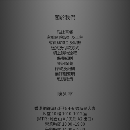
關於我們
雅詠音響
家庭影院設計及工程
會員購物金及點數
送貨及付款方式
網上購物流程
保養細則
登記保養
條款及細則
無障礙聲明
私隠政策
陳列室
香港銅鑼灣屈臣道 4-6 號海景大廈
B 座 10 樓 1010-1012 室
(MTR : 炮台山 A / 天后 A2 出口)
營業時間 10:00 -19:00
午飯時間 14:00 -15:00