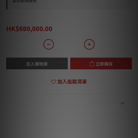
賞你發燒禮物
HK$971,500.00
HK$680,000.00
加入購物車
立即購買
加入追蹤清單
商品描述
***本店商品網上及門市同步銷售，系統有機會未及時更新，將會
有職員致電聯絡。***
***有現貨的商品1-3個工作天內會跟進及寄出。訂貨約需2-4星
期。***