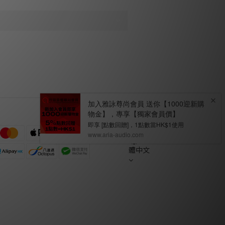
繁
體中文