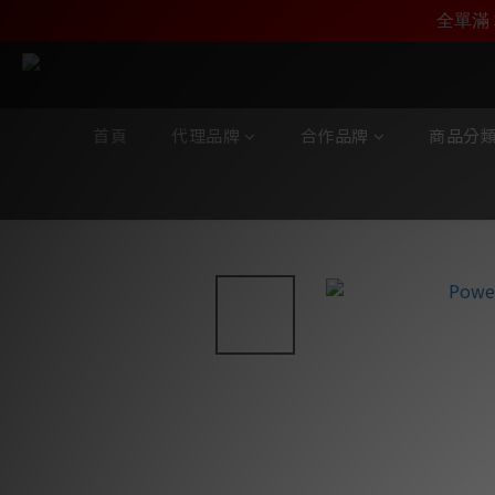
加入雅詠尊尚會員，
全單滿 
首頁
代理品牌
合作品牌
商品分
全部商品
/
合作品牌
/
Power Lab