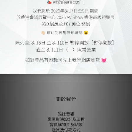
適用的電纜直徑：6.0毫米或更小
送貨及付款方式
顧客評價
尚未有任何評價
關於我們
雅詠音響
家庭影院設計及工程
會員購物金及點數
送貨及付款方式