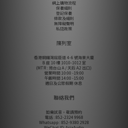
網上購物流程
保養細則
登記保養
條款及細則
無障礙聲明
私隠政策
陳列室
香港銅鑼灣屈臣道 4-6 號海景大廈
B 座 10 樓 1010-1012 室
(MTR : 炮台山 A / 天后 A2 出口)
營業時間 10:00 -19:00
午飯時間 14:00 -15:00
週日及公眾假期 休息
聯絡我們
如需試音，敬請預約
電話 : 852-2324 9968
Whatsapp : 852-9380 2928
WeChat ID: AriaAudio