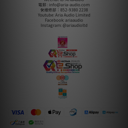
電郵 : info@aria-audio.com
🛠️維修部：
852-9380 2238
Youtube: Aria Audio Limited
Facebook: ariaaudio
Instagram: @ariaudioltd