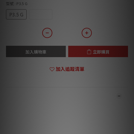
型號
: P3.5 G
P3.5 G
P3.5 GL
加入購物車
立即購買
加入追蹤清單
商品描述
*** 本店商品網上及門市同步銷售，系統有機會未及時更新，將會
有職員致電聯絡。***
***
有現貨的商品1
-3
個工作天內會跟進及寄出。***