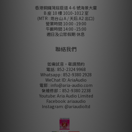
香港銅鑼灣屈臣道 4-6 號海景大廈
B 座 10 樓 1010-1012 室
(MTR : 炮台山 A / 天后 A2 出口)
營業時間 10:00 -19:00
午飯時間 14:00 -15:00
週日及公眾假期 休息
聯絡我們
如需試音，敬請預約
電話 : 852-2324 9968
Whatsapp : 852-9380 2928
WeChat ID: AriaAudio
電郵 : info@aria-audio.com
🛠️維修部：
852-9380 2238
Youtube: Aria Audio Limited
Facebook: ariaaudio
Instagram: @ariaudioltd