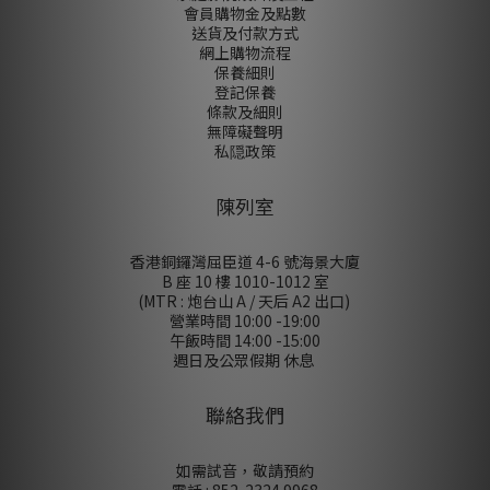
會員購物金及點數
送貨及付款方式
網上購物流程
保養細則
登記保養
條款及細則
無障礙聲明
私隠政策
陳列室
香港銅鑼灣屈臣道 4-6 號海景大廈
B 座 10 樓 1010-1012 室
(MTR : 炮台山 A / 天后 A2 出口)
營業時間 10:00 -19:00
午飯時間 14:00 -15:00
週日及公眾假期 休息
聯絡我們
如需試音，敬請預約