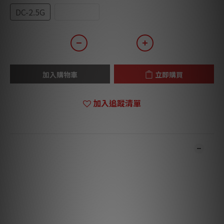
DC-2.5G
DC-2.5GL
加入購物車
立即購買
加入追蹤清單
商品描述
*** 本店商品網上及門市同步銷售，系統有機會未及時更新，將會
有職員致電聯絡。***
***
有現貨的商品1
-3
個工作天內會跟進及寄出。***
與電纜連接是焊接。