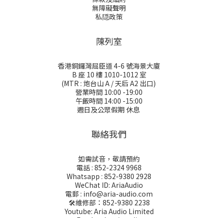
無障礙聲明
私隠政策
陳列室
香港銅鑼灣屈臣道 4-6 號海景大廈
B 座 10 樓 1010-1012 室
(MTR : 炮台山 A / 天后 A2 出口)
營業時間 10:00 -19:00
午飯時間 14:00 -15:00
週日及公眾假期 休息
聯絡我們
如需試音，敬請預約
電話 : 852-2324 9968
Whatsapp : 852-9380 2928
WeChat ID: AriaAudio
電郵 : info@aria-audio.com
🛠️維修部：
852-9380 2238
Youtube: Aria Audio Limited