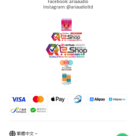
Facebook: ariaaudio
Instagram: @ariaudioltd
繁體中文