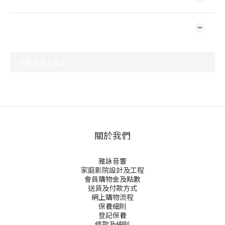
顧客評價
尚未有任何評價
關於我們
雅詠音響
家庭影院設計及工程
會員購物金及點數
送貨及付款方式
網上購物流程
保養細則
登記保養
條款及細則