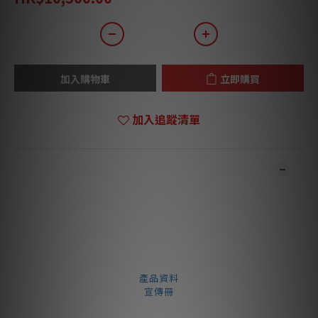
加入購物車
立即購買
加入追蹤清單
商品描述
**本店商品網上及門市同步銷售，系統有機會未及時更新，可與我
們職員致電聯絡確定現貨。**
**有現貨的商品1-3個工作天內會跟進及寄出。**
⬇️ SPU 系列文件下載 ⬇️
產品資料
宣傳冊