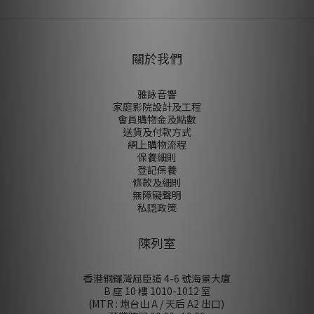
關於我們
雅詠音響
家庭影院設計及工程
會員購物金及點數
送貨及付款方式
網上購物流程
保養細則
登記保養
條款及細則
無障礙聲明
私隠政策
陳列室
香港銅鑼灣屈臣道 4-6 號海景大廈
B 座 10 樓 1010-1012 室
(MTR : 炮台山 A / 天后 A2 出口)