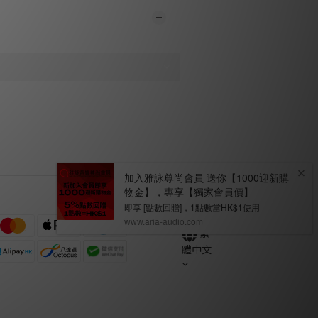
繁
體中文