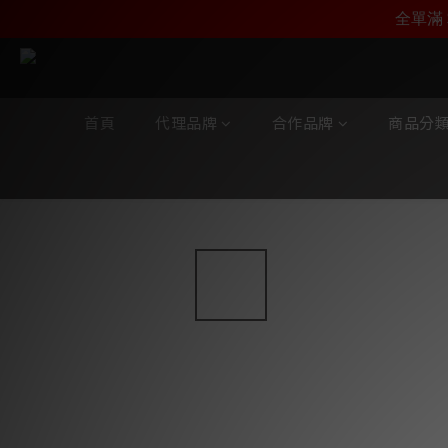
加入雅詠尊尚會員，
全單滿 
首頁
代理品牌
合作品牌
商品分
全部商品
/
合作品牌
/
MS HD Power