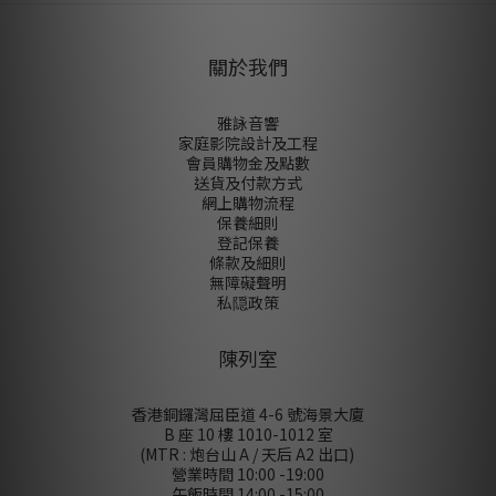
關於我們
雅詠音響
家庭影院設計及工程
會員購物金及點數
送貨及付款方式
網上購物流程
保養細則
登記保養
條款及細則
無障礙聲明
私隠政策
陳列室
香港銅鑼灣屈臣道 4-6 號海景大廈
B 座 10 樓 1010-1012 室
(MTR : 炮台山 A / 天后 A2 出口)
營業時間 10:00 -19:00
午飯時間 14:00 -15:00