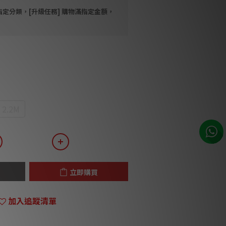
指定分類，[升級任務] 購物滿指定金額，
2.2M
立即購買
加入追蹤清單