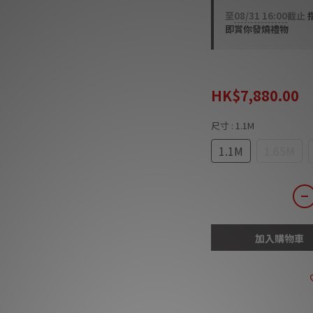
至
08/31 16:00
截止
即賞你發燒禮物
HK$8,800.00
HK$7,880.00
尺寸
: 1.1M
1.1M
1.65M
加入購物車