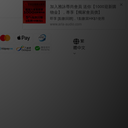
繁
體中文