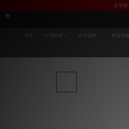
加入雅詠尊尚會員，
全單滿 
首頁
代理品牌
合作品牌
商品分
全部商品
/
合作品牌
/
Entreq