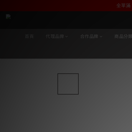
加入雅詠尊尚會員，
全單滿 
首頁
代理品牌
合作品牌
商品分
全部商品
/
合作品牌
/
Entreq
/
機架系列