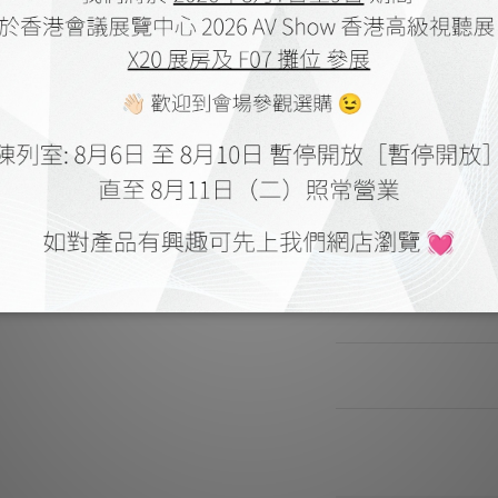
商品描述
***本店商品網上及
有
***有現貨的商
送貨及付款方式
顧客評價