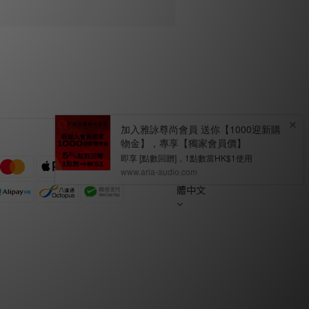
繁
體中文