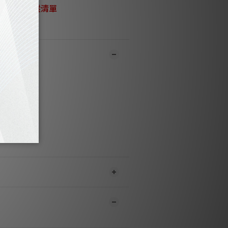
加入追蹤清單
門市同步銷售，系統有機會未及時更新，將會
職員致電聯絡。***
品1-3個工作天內會跟進及寄出。***