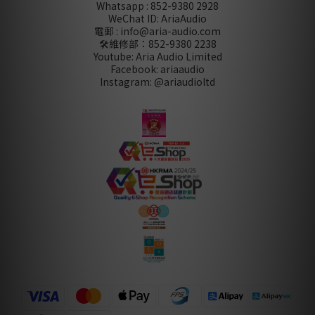
Whatsapp : 852-9380 2928
WeChat ID: AriaAudio
電郵 : info@aria-audio.com
🛠️維修部：
852-9380 2238
Youtube: Aria Audio Limited
Facebook: ariaaudio
Instagram: @ariaudioltd