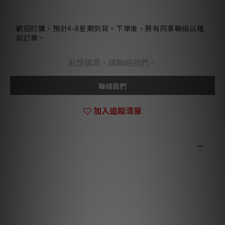
歡迎訂購，預計4-8星期到貨。下單後，將有同事聯絡以確
認訂單。
若想購買，請聯絡我們。
聯絡我們
加入追蹤清單
商品描述
***本店商品網上及門市同步銷售，系統有機會未及時更新，將會
有職員致電聯絡。***
***有現貨的商品1-3個工作天內會跟進及寄出。***
Specifications