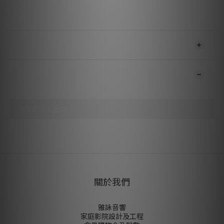
60°C)
Humidity: 15% to 85% without condensation
送貨及付款方式
顧客評價
尚未有任何評價
關於我們
雅詠音響
家庭影院設計及工程