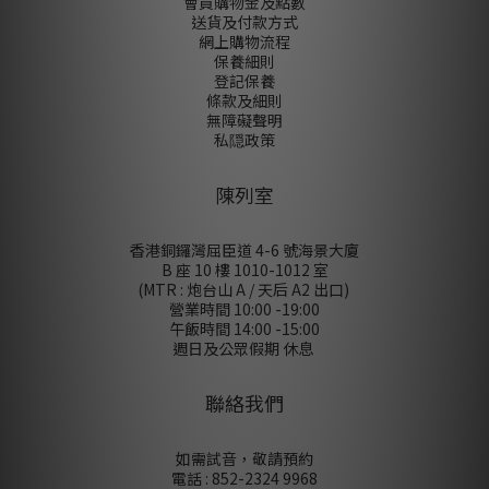
會員購物金及點數
送貨及付款方式
網上購物流程
保養細則
登記保養
條款及細則
無障礙聲明
私隠政策
陳列室
香港銅鑼灣屈臣道 4-6 號海景大廈
B 座 10 樓 1010-1012 室
(MTR : 炮台山 A / 天后 A2 出口)
營業時間 10:00 -19:00
午飯時間 14:00 -15:00
週日及公眾假期 休息
聯絡我們
如需試音，敬請預約
電話 : 852-2324 9968