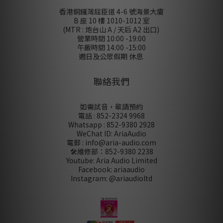
香港銅鑼灣屈臣道 4-6 號海景大廈
B 座 10 樓 1010-1012 室
(MTR : 炮台山 A / 天后 A2 出口)
營業時間 10:00 -19:00
午飯時間 14:00 -15:00
週日及公眾假期 休息
聯絡我們
如需試音，敬請預約
電話 : 852-2324 9968
Whatsapp : 852-9380 2928
WeChat ID: AriaAudio
電郵 : info@aria-audio.com
🛠️維修部：
852-9380 2238
Youtube: Aria Audio Limited
Facebook: ariaaudio
Instagram: @ariaudioltd