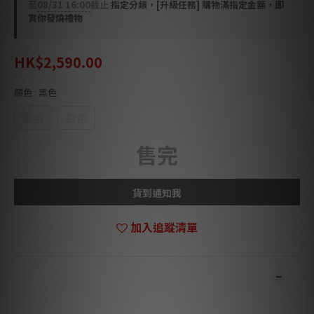
至
08/31 16:00
截止
指定分類，[升級任務] 購物滿指定金額，即
賞你發燒禮物
HK$2,590.00
顏色
: 黑色
黑色
白色
售完
貨到通知我
加入追蹤清單
商品描述
***本店商品網上及門市同步銷售，系統有機會未及時更新，將會