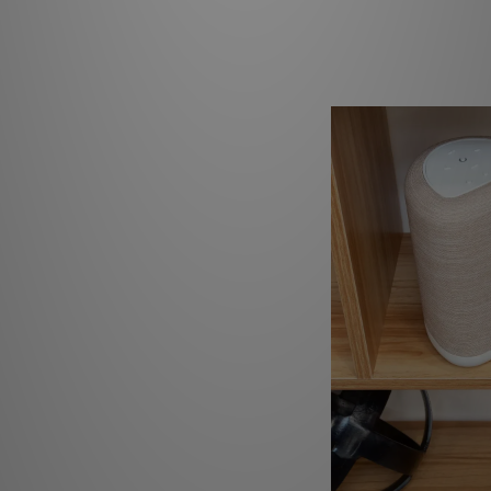
出平衡、自然的表現，
景音樂，還是為派對提高
設計傳送出