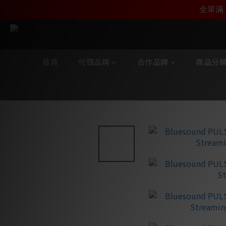
加入雅詠尊尚會員，
全單滿 
首頁
代理品牌
合作品牌
商品分
全部商品
/
合作品牌
/
Bluesound