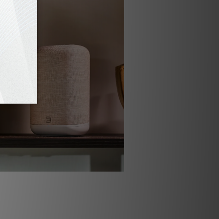
小揚聲器，大性能
提供豐富細緻的聲音，以清晰度和深度充滿您的空
 SmartDSP 放大技術協同工作，創造