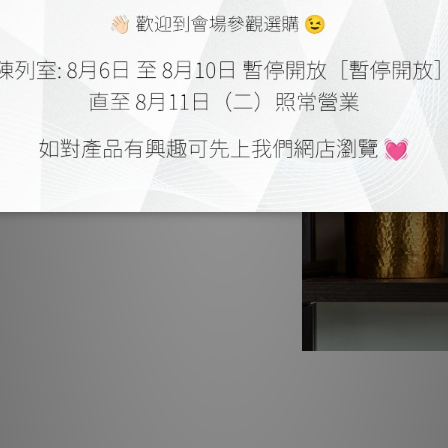
PULSE FLEX 
間。精密設計的驅動單體與