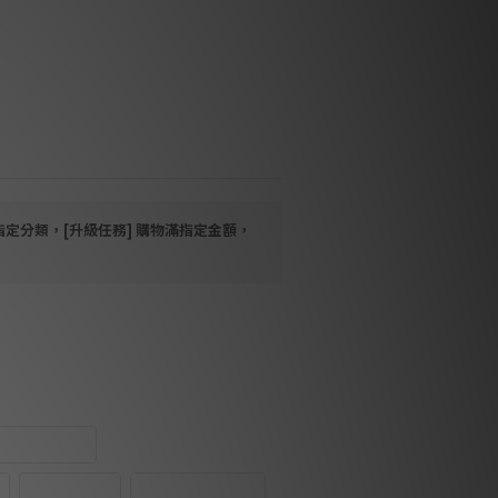
技術
技術
指定分類，[升級任務] 購物滿指定金額，
lian Walnut
Black Ash
訂製 RAL 顏色