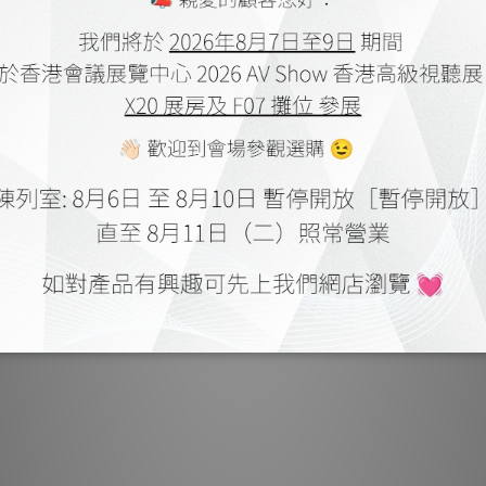
可
R S
10
10
AUDI
N
FG
頻率響