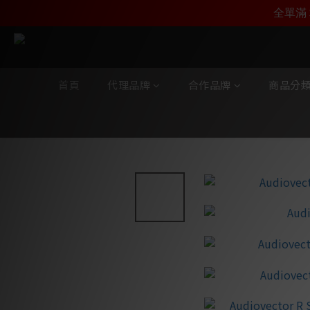
加入雅詠尊尚會員，
全單滿 
首頁
代理品牌
合作品牌
商品分
全部商品
/
代理品牌
/
Audiovector
/
R-SERIES