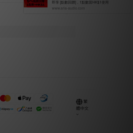
繁
體中文