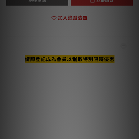
加入追蹤清單
商品描述
請即登記成為會員以獲取特別限時優惠
**本店商品網上及門市同步銷售，系統有機會未及時更新，可與我
們職員致電聯絡確定現貨。**
**有現貨的商品1-3個工作天內會跟進及寄出。**
主要特點與技術說明
半固態同心導體