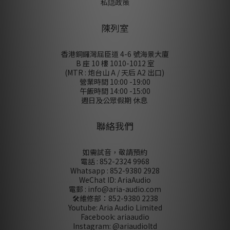
私隠政策
陳列室
香港銅鑼灣屈臣道 4-6 號海景大廈
B 座 10 樓 1010-1012 室
(MTR : 炮台山 A / 天后 A2 出口)
營業時間 10:00 -19:00
午飯時間 14:00 -15:00
週日及公眾假期 休息
聯絡我們
如需試音，敬請預約
電話 : 852-2324 9968
Whatsapp : 852-9380 2928
WeChat ID: AriaAudio
電郵 : info@aria-audio.com
🛠️維修部：
852-9380 2238
Youtube: Aria Audio Limited
Facebook: ariaaudio
Instagram: @ariaudioltd