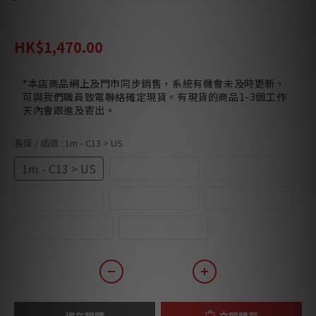
HK$1,780.00
HK$1,470.00
*本店商品網上及門市同步銷售，系統有機會未及時更新，
可與我們職員致電聯絡確定現貨。有現貨的商品1-3個工作
天內會跟進及寄出。
長度 / 插頭
: 1m - C13 > US
1m - C13 > US
1m - C13 > UK
2m - C13 > US
2m - C13 > UK
3m - C13 > US
3m - C13 > UK
4.5m - C13 > US
6m - C13 > US
現在預購
立即購買