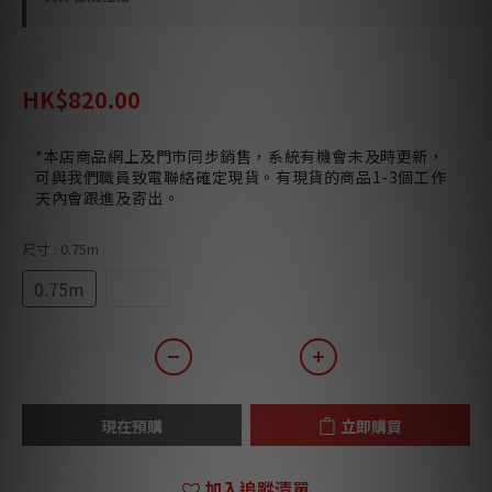
HK$870.00
HK$820.00
*本店商品網上及門市同步銷售，系統有機會未及時更新，
可與我們職員致電聯絡確定現貨。有現貨的商品1-3個工作
天內會跟進及寄出。
尺寸
: 0.75m
0.75m
1.5m
現在預購
立即購買
加入追蹤清單