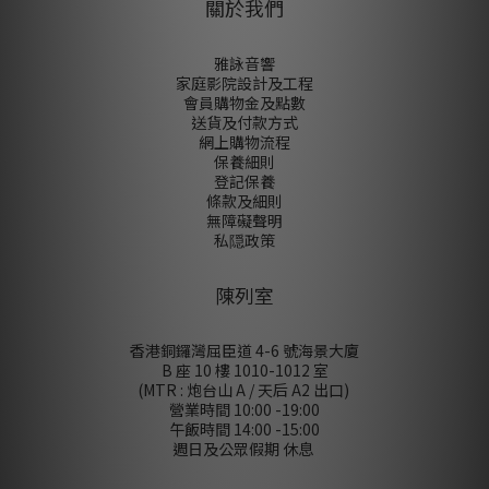
關於我們
雅詠音響
家庭影院設計及工程
會員購物金及點數
送貨及付款方式
網上購物流程
保養細則
登記保養
條款及細則
無障礙聲明
私隠政策
陳列室
香港銅鑼灣屈臣道 4-6 號海景大廈
B 座 10 樓 1010-1012 室
(MTR : 炮台山 A / 天后 A2 出口)
營業時間 10:00 -19:00
午飯時間 14:00 -15:00
週日及公眾假期 休息