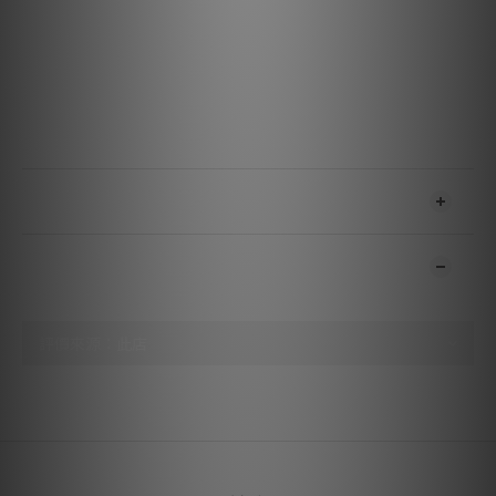
特點與效能
噪聲消散：金屬層噪聲消散技術
電壓：5
供電：無
USB 版本：高速 USB 2.0
傳輸速率：高達 480 Mbps
送貨及付款方式
顧客評價
尚未有任何評價