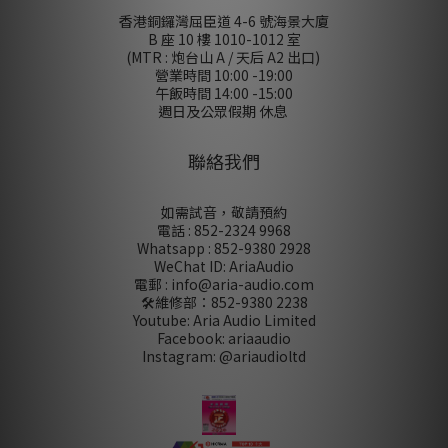
香港銅鑼灣屈臣道 4-6 號海景大廈
B 座 10 樓 1010-1012 室
(MTR : 炮台山 A / 天后 A2 出口)
營業時間 10:00 -19:00
午飯時間 14:00 -15:00
週日及公眾假期 休息
聯絡我們
如需試音，敬請預約
電話 : 852-2324 9968
Whatsapp : 852-9380 2928
WeChat ID: AriaAudio
電郵 : info@aria-audio.com
🛠️維修部：
852-9380 2238
Youtube: Aria Audio Limited
Facebook: ariaaudio
Instagram: @ariaudioltd