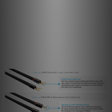
平面設計消除相位失真
典型的圓形喇叭線使用正負導體纏繞在一起，這種常見的配置會在
音頻信號中產生相位失真，導致可聽見的噪音。Clarus 雙線分音
喇叭線中使用的平面設計將正負導體平行排列，消除了相位失真，
從而提高了音質和成像。
多層絕緣保持純度
Clarus 雙線分音喇叭線中的每個導體都獨立絕緣，以最小化導體
間干擾，保持我們獨特的三導體設計提供的清晰度、開放性和透明
性。
Mark II — 最終連接