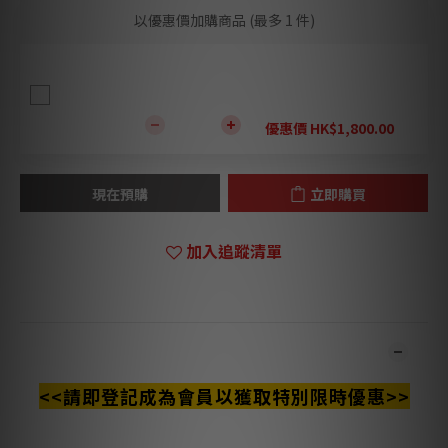
以優惠價加購商品
(最多 1 件)
Clarus Aqua MARK II 喇叭線 特別訂製延長1尺
(訂貨期請與職員聯絡)
優惠價 HK$1,800.00
現在預購
立即購買
加入追蹤清單
商品描述
<<請即登記成為會員以獲取特別限時優惠>>
**本店商品網上及門市同步銷售，系統有機會未及時更新，可與我