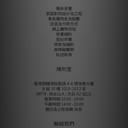
雅詠音響
家庭影院設計及工程
會員購物金及點數
送貨及付款方式
網上購物流程
保養細則
登記保養
條款及細則
無障礙聲明
私隠政策
陳列室
香港銅鑼灣屈臣道 4-6 號海景大廈
B 座 10 樓 1010-1012 室
(MTR : 炮台山 A / 天后 A2 出口)
營業時間 10:00 -19:00
午飯時間 14:00 -15:00
週日及公眾假期 休息
聯絡我們