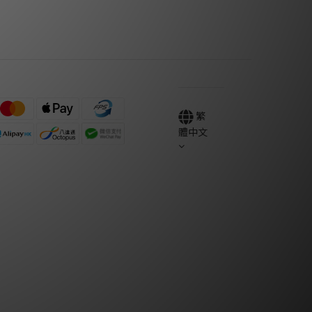
繁
體中文