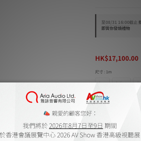
至
08/31 16:00
截止
即賞你發燒禮物
HK$21,375.00
HK$17,100.00
尺寸
: 1m
1m
1.5m
2