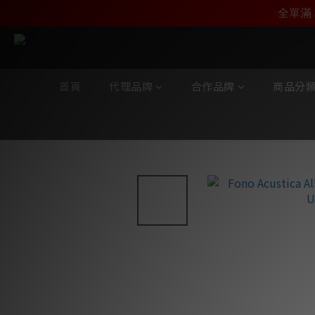
加入雅詠尊尚會員，
全單滿 
首頁
代理品牌
合作品牌
商品分
全部商品
/
代理品牌
/
Fono Acustica
/
Allegro