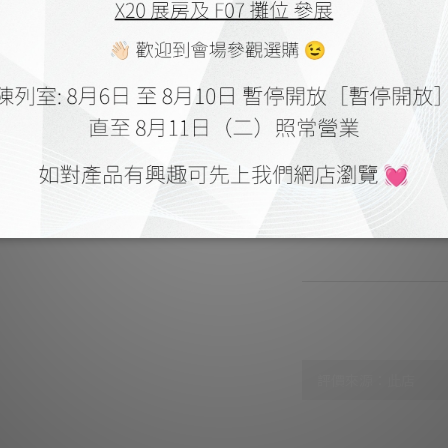
商品描述
**本店商品網上及門
我們職
**有現貨的商品
Silver & OFC
送貨及付款方式
顧客評價
尚未有任何評價