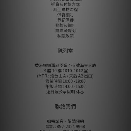
送貨及付款方式
網上購物流程
保養細則
登記保養
條款及細則
無障礙聲明
私隠政策
陳列室
香港銅鑼灣屈臣道 4-6 號海景大廈
B 座 10 樓 1010-1012 室
(MTR : 炮台山 A / 天后 A2 出口)
營業時間 10:00 -19:00
午飯時間 14:00 -15:00
週日及公眾假期 休息
聯絡我們
如需試音，敬請預約
電話 : 852-2324 9968