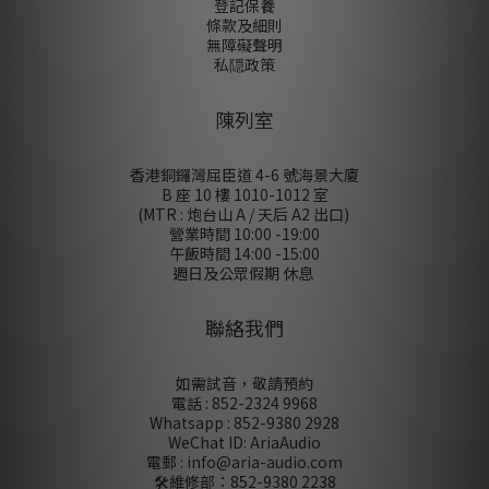
登記保養
條款及細則
無障礙聲明
私隠政策
陳列室
香港銅鑼灣屈臣道 4-6 號海景大廈
B 座 10 樓 1010-1012 室
(MTR : 炮台山 A / 天后 A2 出口)
營業時間 10:00 -19:00
午飯時間 14:00 -15:00
週日及公眾假期 休息
聯絡我們
如需試音，敬請預約
電話 : 852-2324 9968
Whatsapp : 852-9380 2928
WeChat ID: AriaAudio
電郵 : info@aria-audio.com
🛠️維修部：
852-9380 2238