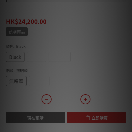
HK$30,250.00
HK$24,200.00
預購商品
顏色
: Black
Black
White
Walnut
唱頭
: 無唱頭
無唱頭
連唱頭
現在預購
立即購買