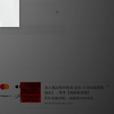
繁
體中文