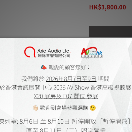
HK$3,800.00
商品描述
**本店商品網上及門
我們職
**有現貨的商品
送貨及付款方式