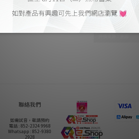
顧客評價
尚未有任何評價
聯絡我們
如需試音，敬請預約
電話 : 852-2324 9968
Whatsapp : 852-9380
2928