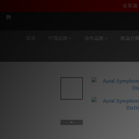
加入雅詠尊尚會員，
全單滿 
首頁
代理品牌
合作品牌
商品分
全部商品
/
陳列及寄賣產品