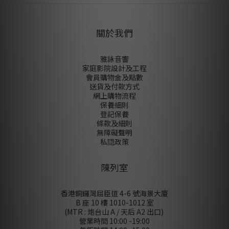
關於我們
雅詠音響
家庭影院設計及工程
會員購物金及點數
送貨及付款方式
網上購物流程
保養細則
登記保養
條款及細則
無障礙聲明
私隠政策
陳列室
香港銅鑼灣屈臣道 4-6 號海景大廈
B 座 10 樓 1010-1012 室
(MTR : 炮台山 A / 天后 A2 出口)
營業時間 10:00 -19:00