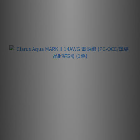
買滿 $50,00
送 🇺🇸Clarus Aqua 14AWG 電源線 (PC-OCC 單結晶
超純銅) 6ft
（價值 $14,080）