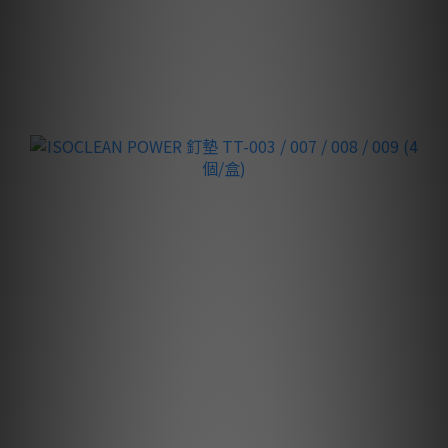
買滿 $10,000
送 ISOCLEAN POWER 釘墊 TT-003
（價值 $498）