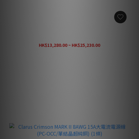
Clarus Aqua MARK II 14AWG 電源線 (PC-OCC/單結晶超
純銅) (1條)
HK$13,280.00 ~ HK$25,230.00
HK$36,000.00
買滿 $60,000
送 🇺🇸Clarus Crimson 8AWG 15A大電流電源線 (PC-
OCC 單結晶超純銅) 3ft
（價值 $27,580）