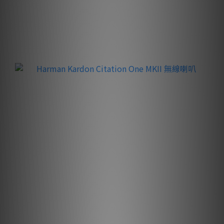
買滿 $30,000
送 🇺🇸Harman Kardon Citation One MKII 無線喇叭
（價值 $2,199）