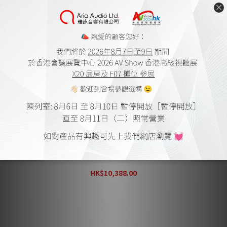
ISOCLEAN POWER "Super Focus" M-II 超級型二代電源
線 (2米)
HK$10,388.00
HK$14,840.00