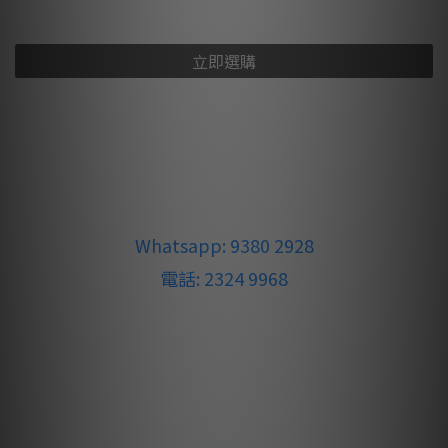
立即選購
🚚 全單滿 $500 即可享免運費優惠
如有任何疑問，歡迎隨時聯絡我們：
Whatsapp: 9380 2928
電話: 2324 9968
優惠受有關條款及細則約束，每張訂單只可獲贈一份對應的
禮品。
雅詠音響有限公司（ARIA AUDIO LTD.）保留此推廣活動之
最終決定權。